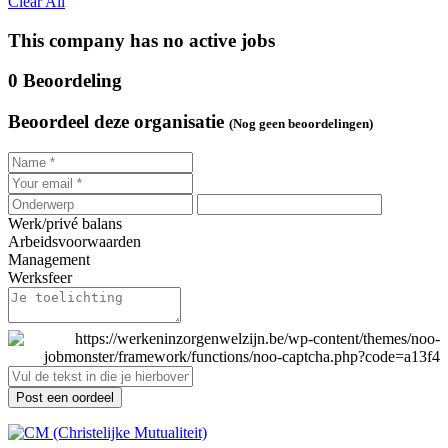
Clear All
This company has no active jobs
0 Beoordeling
Beoordeel deze organisatie
(Nog geen beoordelingen)
Werk/privé balans
Arbeidsvoorwaarden
Management
Werksfeer
Post een oordeel