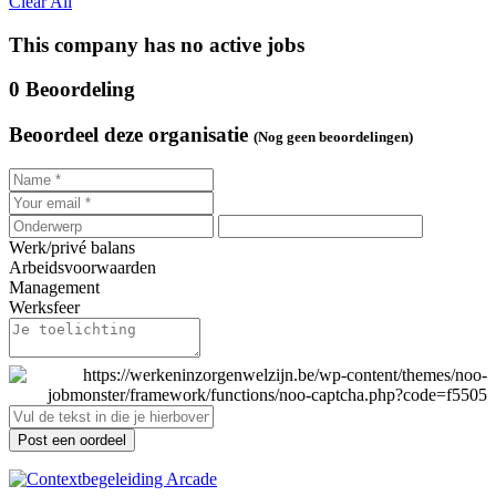
Clear All
This company has no active jobs
0 Beoordeling
Beoordeel deze organisatie
(Nog geen beoordelingen)
Werk/privé balans
Arbeidsvoorwaarden
Management
Werksfeer
Post een oordeel