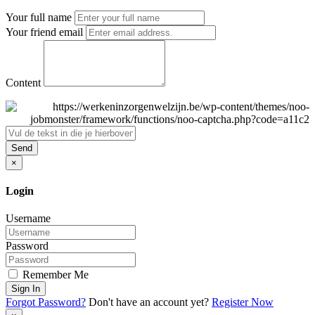
Your full name
Your friend email
Content
Send
×
Login
Username
Password
Remember Me
Sign In
Forgot Password?
Don't have an account yet?
Register Now