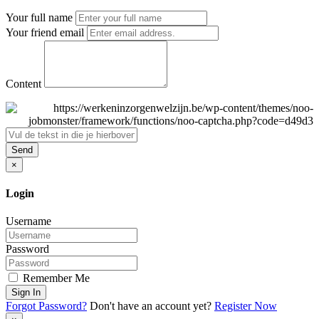
Your full name
Your friend email
Content
Send
×
Login
Username
Password
Remember Me
Sign In
Forgot Password?
Don't have an account yet?
Register Now