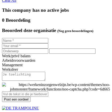
Clear All
This company has no active jobs
0 Beoordeling
Beoordeel deze organisatie
(Nog geen beoordelingen)
Werk/privé balans
Arbeidsvoorwaarden
Management
Werksfeer
Post een oordeel