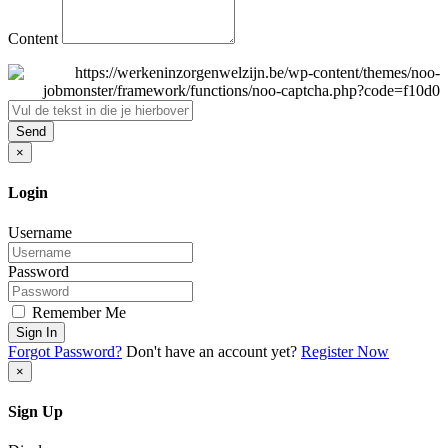
Content
Send
×
Login
Username
Password
Remember Me
Sign In
Forgot Password?
Don't have an account yet?
Register Now
×
Sign Up