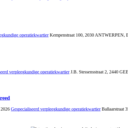
egkundige operatiekwartier
Kempenstraat 100
,
2030 ANTWERPEN
,
seerd verpleegkundige operatiekwartier
J.B. Stessensstraat 2
,
2440 GE
reed
, 2026
Gespecialiseerd verpleegkundige operatiekwartier
Ballaarstraat 3