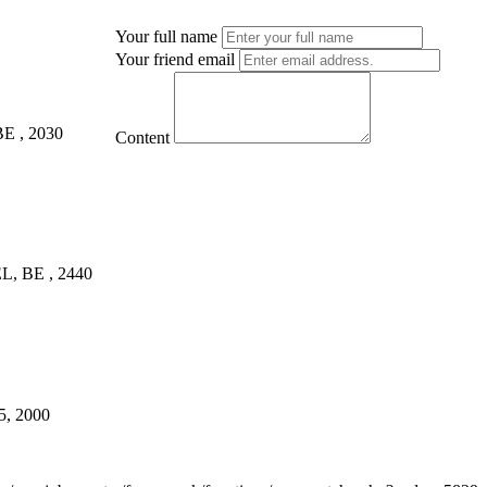
Your full name
Your friend email
BE
,
2030
Content
EL
,
BE
,
2440
5
,
2000