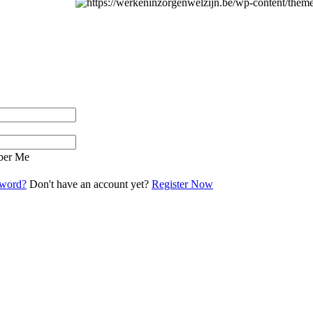
er Me
sword?
Don't have an account yet?
Register Now