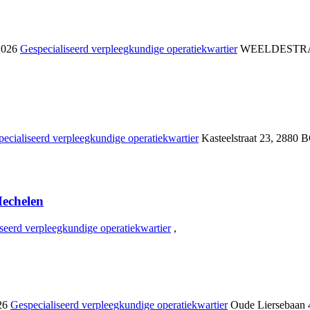
 2026
Gespecialiseerd verpleegkundige operatiekwartier
WEELDESTRA
ecialiseerd verpleegkundige operatiekwartier
Kasteelstraat 23
,
2880 
echelen
seerd verpleegkundige operatiekwartier
,
026
Gespecialiseerd verpleegkundige operatiekwartier
Oude Liersebaan 