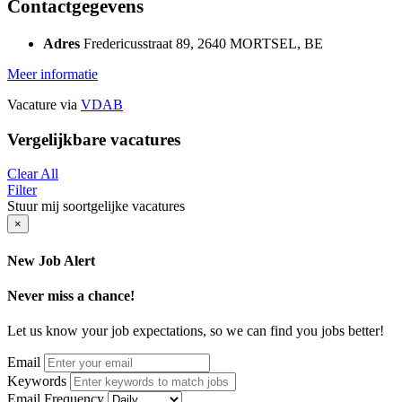
Contactgegevens
Adres
Fredericusstraat 89, 2640 MORTSEL, BE
Meer informatie
Vacature via
VDAB
Vergelijkbare vacatures
Clear All
Filter
Stuur mij soortgelijke vacatures
×
New Job Alert
Never miss a chance!
Let us know your job expectations, so we can find you jobs better!
Email
Keywords
Email Frequency