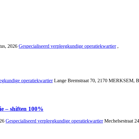
tus, 2026
Gespecialiseerd verpleegkundige operatiekwartier
,
egkundige operatiekwartier
Lange Bremstraat 70
,
2170 MERKSEM
,
– shiften 100%
026
Gespecialiseerd verpleegkundige operatiekwartier
Mechelsestraat 2