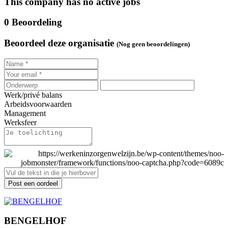
This company has no active jobs
0 Beoordeling
Beoordeel deze organisatie
(Nog geen beoordelingen)
Werk/privé balans
Arbeidsvoorwaarden
Management
Werksfeer
Post een oordeel
BENGELHOF