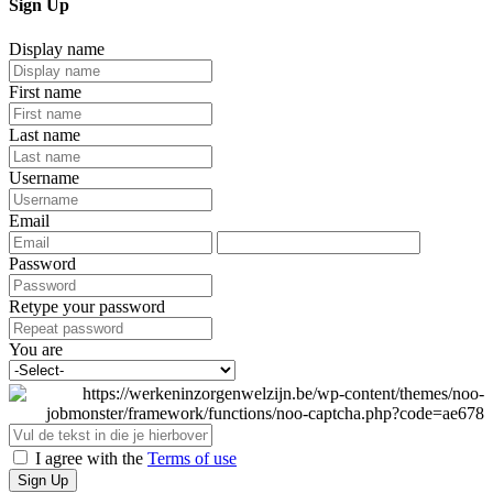
Sign Up
Display name
First name
Last name
Username
Email
Password
Retype your password
You are
I agree with the
Terms of use
Sign Up