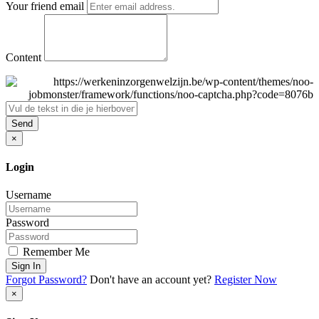
Your friend email
Content
Send
×
Login
Username
Password
Remember Me
Sign In
Forgot Password?
Don't have an account yet?
Register Now
×