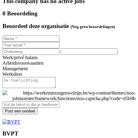
This company has no active jobs
0 Beoordeling
Beoordeel deze organisatie
(Nog geen beoordelingen)
Werk/privé balans
Arbeidsvoorwaarden
Management
Werksfeer
Post een oordeel
BVPT