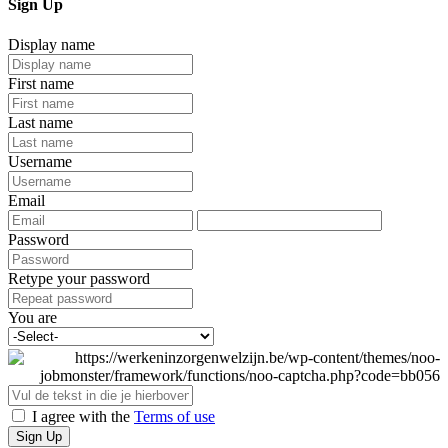
Sign Up
Display name
First name
Last name
Username
Email
Password
Retype your password
You are
I agree with the
Terms of use
Sign Up