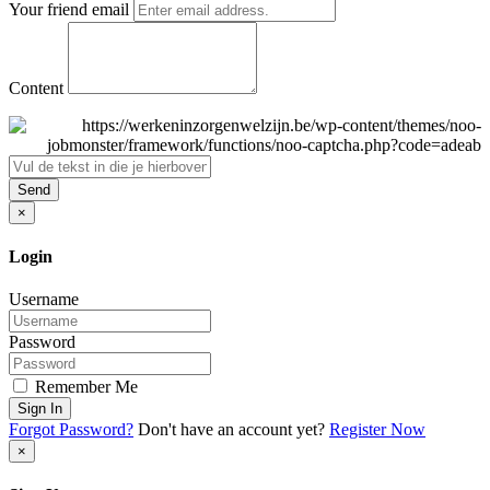
Your friend email
Content
Send
×
Login
Username
Password
Remember Me
Sign In
Forgot Password?
Don't have an account yet?
Register Now
×