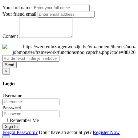
Your full name
Your friend email
Content
Send
×
Login
Username
Password
Remember Me
Sign In
Forgot Password?
Don't have an account yet?
Register Now