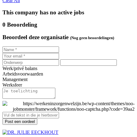
Clear All
This company has no active jobs
0 Beoordeling
Beoordeel deze organisatie
(Nog geen beoordelingen)
Werk/privé balans
Arbeidsvoorwaarden
Management
Werksfeer
Post een oordeel