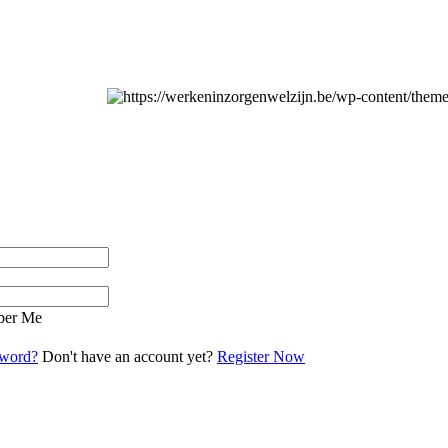
er Me
sword?
Don't have an account yet?
Register Now