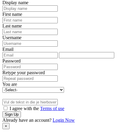
Display name
First name
Last name
Username
Email
Password
Retype your password
You are
I agree with the
Terms of use
Sign Up
Already have an account?
Login Now
×