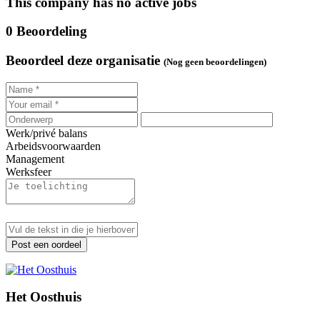
This company has no active jobs
0 Beoordeling
Beoordeel deze organisatie
(Nog geen beoordelingen)
Werk/privé balans
Arbeidsvoorwaarden
Management
Werksfeer
Post een oordeel
Het Oosthuis