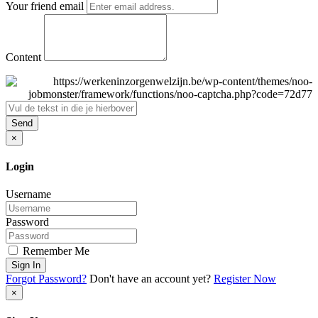
Your friend email
Content
Send
×
Login
Username
Password
Remember Me
Sign In
Forgot Password?
Don't have an account yet?
Register Now
×