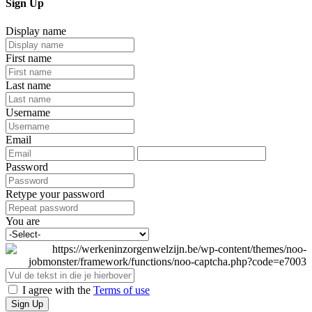
Sign Up
Display name
First name
Last name
Username
Email
Password
Retype your password
You are
I agree with the
Terms of use
Sign Up