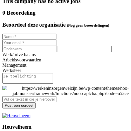
This company has no active jobs
0 Beoordeling
Beoordeel deze organisatie
(Nog geen beoordelingen)
Werk/privé balans
Arbeidsvoorwaarden
Management
Werksfeer
Post een oordeel
Heuvelheem