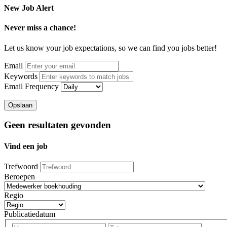
New Job Alert
Never miss a chance!
Let us know your job expectations, so we can find you jobs better!
Email
Keywords
Email Frequency
Opslaan
Geen resultaten gevonden
Vind een job
Trefwoord
Beroepen
Regio
Publicatiedatum