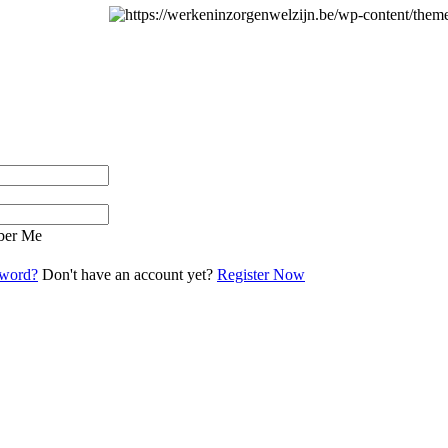
er Me
sword?
Don't have an account yet?
Register Now