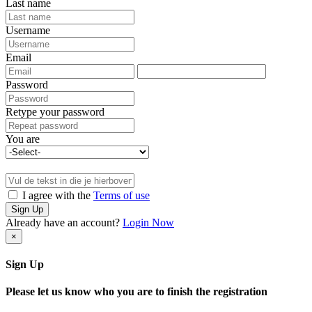
Last name
Username
Email
Password
Retype your password
You are
I agree with the
Terms of use
Sign Up
Already have an account?
Login Now
×
Sign Up
Please let us know who you are to finish the registration