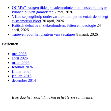
OCMW’s vragen tijdelijke ademruimte om dienstverlening te
kunnen blijven garanderen
7 mei, 2026
Vlaamse jeugdhulp onder zware druk: parlementair debat legt
systeemcrisis bloot
30 april, 2026
Kritisch debat over ziekenfondsen: feiten en ideologie
24
april, 2026
Tarieven voor het plaatsen van vacatures
8 maart, 2026
Berichten
mei 2026
april 2026
maart 2026
februari 2026
januari 2025
januari 2015
december 2014
Elke dag het verschil maken in het leven van mensen