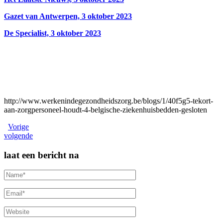
Gazet van Antwerpen, 3 oktober 2023
De Specialist, 3 oktober 2023
http://www.werkenindegezondheidszorg.be/blogs/1/40f5g5-tekort-
aan-zorgpersoneel-houdt-4-belgische-ziekenhuisbedden-gesloten
Vorige
volgende
laat een bericht na