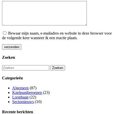
Bewaar mijn naam, e-mailadres en website in deze browser voor
de volgende keer wanneer ik een reactie plaats.
Zoeken
Categorieën
Algemeen
(87)
Knelpuntberoepen
(23)
Loopbaan
(22)
Sectornieuws
(10)
Recente berichten